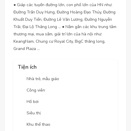
● Giáp các tuyến đường lớn, con phố lớn của HN như:
Đường Trần Duy Hưng, Đường Hoàng Đạo Thúy, Đường
Khuất Duy Tiến, Đường Lê Văn Lương, Đường Nguyễn
Trãi, Đại Lộ Thăng Long ... ● Nằm gần các khu trung tâm
thương mại, mua sắm, giải trí lớn của hà nội như:
KeangNam, Chung cư Royal City, BigC thăng long,
Grand Plaza ...
Tiện ích
Nhà trẻ, mẫu giáo
Công viên
Hồ bơi
Siêu thị
Khu thể thao