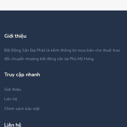
Giới thiệu
Bất Động Sản Đại Phát là kênh thông tin mua bán-cho thuê-trao
đổi-chuyển nhượng bất động sản tại Phú Mỹ Hưng.
Truy cập nhanh
Giới thiệu
Liên hệ
Chính sách bảo mật
Liên hệ