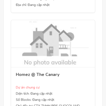
Địa chỉ: Đang cập nhật
Homez @ The Canary
Dự án chung cư
Diện tích: Đang cập nhật
Số Blocks: Đang cập nhật
Chủ đầu tư: CTY TNHH BĐS GUOCOLAND