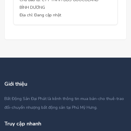
BÌNH DƯƠNG
Địa chỉ: Đang cập nhật
Giới thiệu
Bất Động Sản Đại Phát là kênh thông tin mua bán-cho thuê-trao
đổi-chuyển nhượng bất động sản tại Phú Mỹ Hưng.
Truy cập nhanh