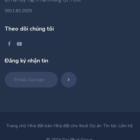
63 Hà Huy Tập, P.Tân Phong, Q7, HCM
0911.83.2929
Theo dõi chúng tôi
Đăng ký nhận tin
Trang chủ
Nhà đất bán
Nhà đất cho thuê
Dự án
Tin tức
Liên hệ
© 2024 Dai Phat Group.