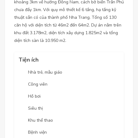
khoảng 3km về hướng Đông Nam, cách bờ biển Trần Phú
chưa đầy 1km. Với quy mô thiết kế 6 tầng, hạ tầng kỹ
thuật sẵn có của thành phố Nha Trang. Tổng số 130
căn hộ với diện tích từ 46m2 đến 64m2. Dự án nằm trên
khu đất 3.178m2, diện tích xây dựng 1.825m2 và tổng
diện tích sàn là 10.950 m2.
Tiện ích
Nhà trẻ, mẫu giáo
Công viên
Hồ bơi
Siêu thị
Khu thể thao
Bệnh viện