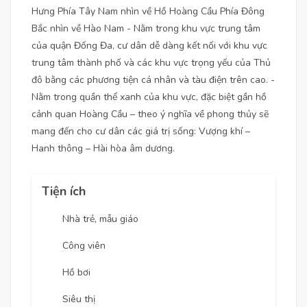
Hưng Phía Tây Nam nhìn về Hồ Hoàng Cầu Phía Đông
Bắc nhìn về Hào Nam - Nằm trong khu vực trung tâm
của quận Đống Đa, cư dân dễ dàng kết nối với khu vực
trung tâm thành phố và các khu vực trọng yếu của Thủ
đô bằng các phương tiện cá nhân và tàu điện trên cao. -
Nằm trong quần thể xanh của khu vực, đặc biệt gần hồ
cảnh quan Hoàng Cầu – theo ý nghĩa về phong thủy sẽ
mang đến cho cư dân các giá trị sống: Vượng khí –
Hanh thông – Hài hòa âm dương.
Tiện ích
Nhà trẻ, mẫu giáo
Công viên
Hồ bơi
Siêu thị