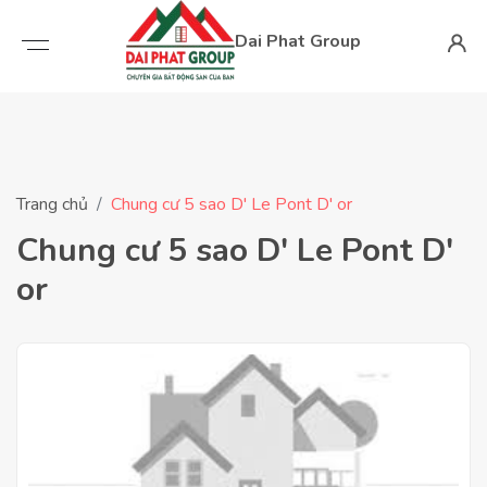
Dai Phat Group
Trang chủ
Chung cư 5 sao D' Le Pont D' or
Chung cư 5 sao D' Le Pont D'
or