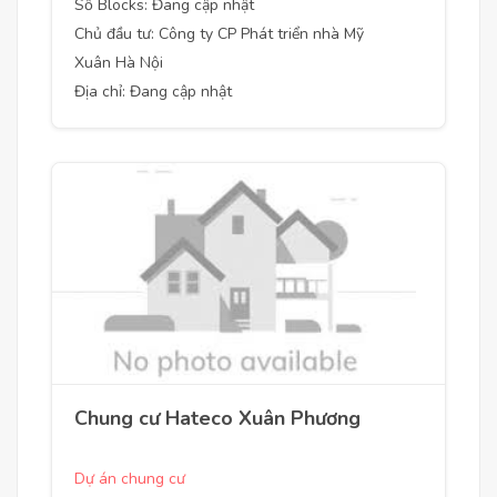
Số Blocks: Đang cập nhật
Chủ đầu tư: Công ty CP Phát triển nhà Mỹ
Xuân Hà Nội
Địa chỉ: Đang cập nhật
Chung cư Hateco Xuân Phương
Dự án chung cư