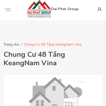
Dai Phat Group
Trang chủ
Chung Cư 48 Tầng KeangNam Vina
Chung Cư 48 Tầng
KeangNam Vina