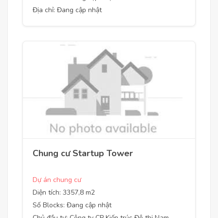
Địa chỉ: Đang cập nhật
Chung cư Startup Tower
Dự án chung cư
Diện tích: 3357,8 m2
Số Blocks: Đang cập nhật
Chủ đầu tư: Công ty CP Kiến trúc Đô thị Nam