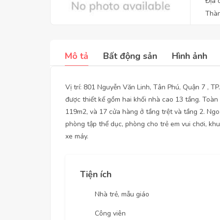
Địa 
Thàn
Mô tả
Bất động sản
Hình ảnh
Vị trí: 801 Nguyễn Văn Linh, Tân Phú, Quận 7 , 
được thiết kế gồm hai khối nhà cao 13 tầng. Toàn 
119m2, và 17 cửa hàng ở tầng trệt và tầng 2. Ngoài
phòng tập thể dục, phòng cho trẻ em vui chơi, kh
xe máy.
Tiện ích
Nhà trẻ, mẫu giáo
Công viên