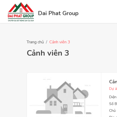
Dai Phat Group
Trang chủ
Cảnh viên 3
Cảnh viên 3
Cả
Dự á
Diện
Số B
Chủ 