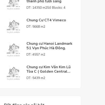
thành phố tươi sáng
DT: 14350 m2
Số Blocks: 4
Chung Cư CT4 Vimeco
DT: 5668 m2
Chung cư Hanoi Landmark
51 Vạn Phúc Hà Đông.
DT: 4557 m2
Chung cư Kim Văn Kim Lũ
Tòa C ( Golden Central
Tower )
DT: 5439 m2