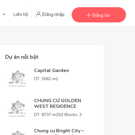
Liên hệ
Đăng nhập
Đăng tin
Dự án nỗi bật
Capital Garden
DT: 5062 m2
CHUNG CƯ GOLDEN
WEST RESIDENCE
DT: 8737 m2
Số Blocks: 3
Chung cư Bright City –