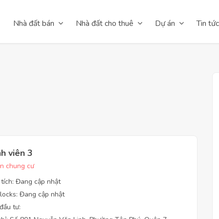
Nhà đất bán
Nhà đất cho thuê
Dự án
Tin tức
nh viên 3
n chung cư
 tích: Đang cập nhật
locks: Đang cập nhật
đầu tư: