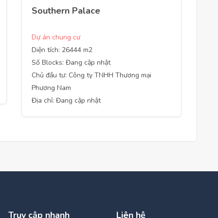
Southern Palace
Dự án chung cư
Diện tích: 26444 m2
Số Blocks: Đang cập nhật
Chủ đầu tư: Công ty TNHH Thương mại
Phương Nam
Địa chỉ: Đang cập nhật
Truy cập nhanh
Liên hệ