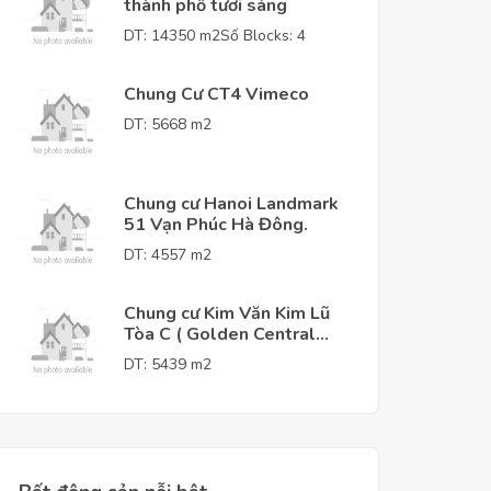
thành phố tươi sáng
DT: 14350 m2
Số Blocks: 4
Chung Cư CT4 Vimeco
DT: 5668 m2
Chung cư Hanoi Landmark
51 Vạn Phúc Hà Đông.
DT: 4557 m2
Chung cư Kim Văn Kim Lũ
Tòa C ( Golden Central
Tower )
DT: 5439 m2