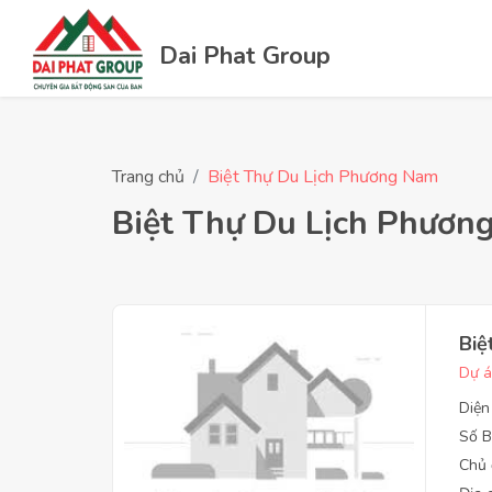
Dai Phat Group
Trang chủ
Biệt Thự Du Lịch Phương Nam
Biệt Thự Du Lịch Phươn
Biệ
Dự á
Diện
Số B
Chủ 