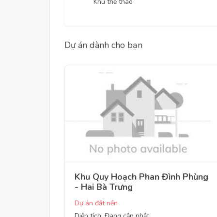
Khu thể thao
Dự án dành cho bạn
Khu Quy Hoạch Phan Đình Phùng
- Hai Bà Trưng
Dự án đất nền
Diện tích: Đang cập nhật