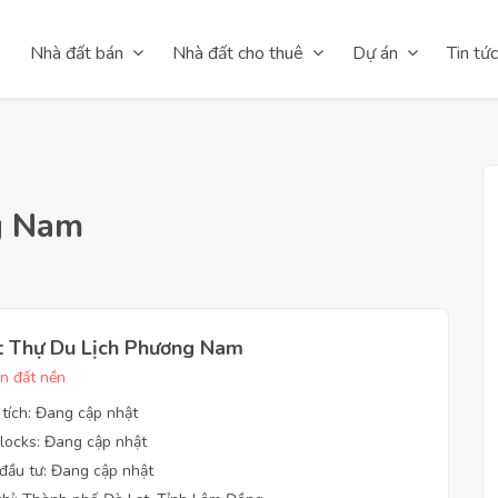
Nhà đất bán
Nhà đất cho thuê
Dự án
Tin tức
g Nam
t Thự Du Lịch Phương Nam
n đất nền
 tích: Đang cập nhật
locks: Đang cập nhật
đầu tư: Đang cập nhật