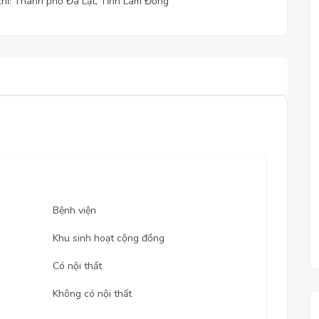
chỉ: Thành phố Đà Lạt, Tỉnh Lâm Đồng
Bệnh viện
Khu sinh hoạt cộng đồng
Có nội thất
Không có nội thất