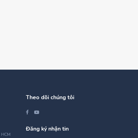
Theo dõi chúng tôi
Đăng ký nhận tin
, HCM