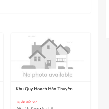
Khu Quy Hoạch Hàn Thuyên
Dự án đất nền
Diện tích: Đang cập nhật