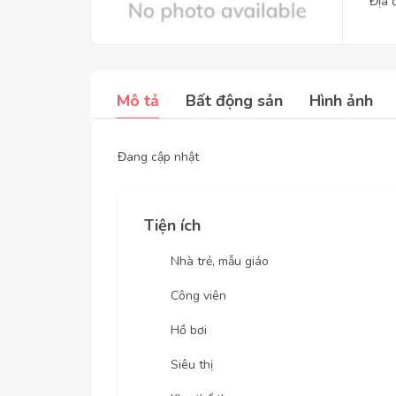
Địa 
Mô tả
Bất động sản
Hình ảnh
Đang cập nhật
Tiện ích
Nhà trẻ, mẫu giáo
Công viên
Hồ bơi
Siêu thị