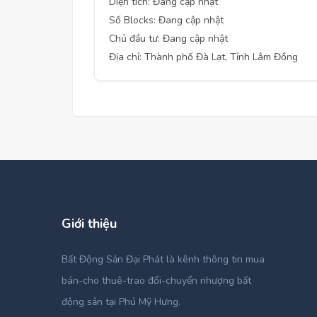
Diện tích: Đang cập nhật
Số Blocks: Đang cập nhật
Chủ đầu tư: Đang cập nhật
Địa chỉ: Thành phố Đà Lạt, Tỉnh Lâm Đồng
Giới thiệu
Bất Động Sản Đại Phát là kênh thông tin mua
bán-cho thuê-trao đổi-chuyển nhượng bất
động sản tại Phú Mỹ Hưng.