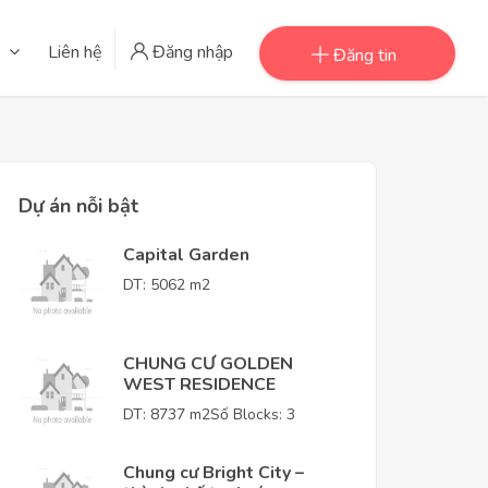
Liên hệ
Đăng nhập
Đăng tin
Dự án nỗi bật
Capital Garden
DT: 5062 m2
CHUNG CƯ GOLDEN
WEST RESIDENCE
DT: 8737 m2
Số Blocks: 3
Chung cư Bright City –