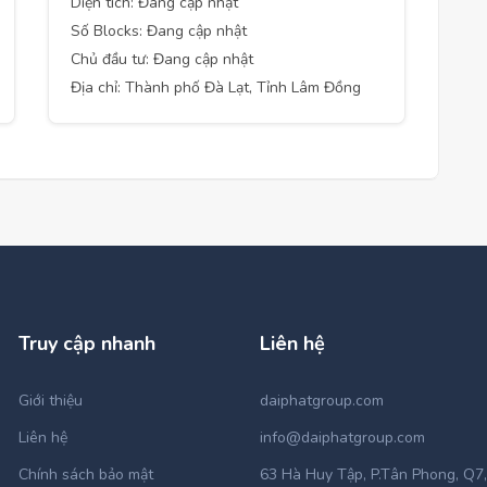
Diện tích: Đang cập nhật
Số Blocks: Đang cập nhật
Chủ đầu tư: Đang cập nhật
Địa chỉ: Thành phố Đà Lạt, Tỉnh Lâm Đồng
Truy cập nhanh
Liên hệ
Giới thiệu
daiphatgroup.com
Liên hệ
info@daiphatgroup.com
Chính sách bảo mật
63 Hà Huy Tập, P.Tân Phong, Q7