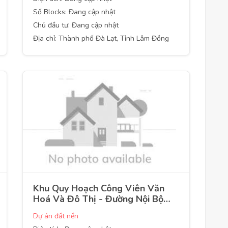
Số Blocks: Đang cập nhật
Chủ đầu tư: Đang cập nhật
Địa chỉ: Thành phố Đà Lạt, Tỉnh Lâm Đồng
Khu Quy Hoạch Công Viên Văn
Hoá Và Đô Thị - Đường Nội Bộ
Quy Hoạch
Dự án đất nền