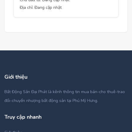
Địa chỉ: Đang cập nhật
Giới thiệu
Bất Động Sản Đại Phát là kênh thông tin mua bán-cho thuê-trao
đổi-chuyển nhượng bất động sản tại Phú Mỹ Hưng.
Truy cập nhanh