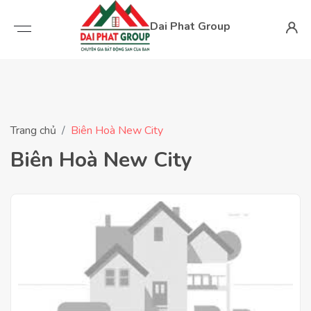
Dai Phat Group
Trang chủ
Biên Hoà New City
Biên Hoà New City