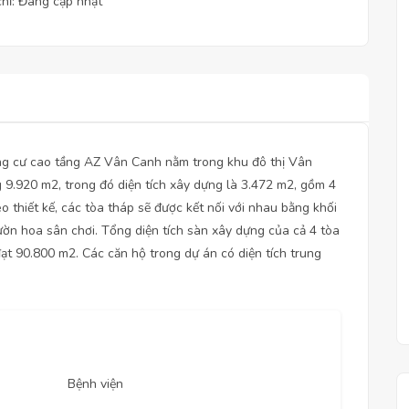
chỉ: Đang cập nhật
hung cư cao tầng AZ Vân Canh nằm trong khu đô thị Vân
 9.920 m2, trong đó diện tích xây dựng là 3.472 m2, gồm 4
 thiết kế, các tòa tháp sẽ được kết nối với nhau bằng khối
ườn hoa sân chơi. Tổng diện tích sàn xây dựng của cả 4 tòa
ạt 90.800 m2. Các căn hộ trong dự án có diện tích trung
Bệnh viện