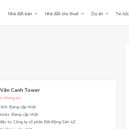
Nhà đất bán
Nhà đất cho thuê
Dự án
Tin tức
 Vân Canh Tower
n chung cư
 tích: Đang cập nhật
locks: Đang cập nhật
đầu tư: Công ty cổ phần Bất Động Sản AZ