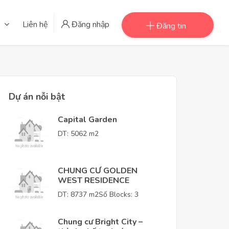
Liên hệ
Đăng nhập
Đăng tin
Dự án nỗi bật
Capital Garden
DT: 5062 m2
CHUNG CƯ GOLDEN
WEST RESIDENCE
DT: 8737 m2
Số Blocks: 3
Chung cư Bright City –