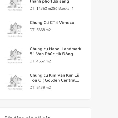
thành phố tươi sáng
DT: 14350 m2
Số Blocks: 4
Chung Cư CT4 Vimeco
DT: 5668 m2
Chung cư Hanoi Landmark
51 Vạn Phúc Hà Đông.
DT: 4557 m2
Chung cư Kim Văn Kim Lũ
Tòa C ( Golden Central
Tower )
DT: 5439 m2