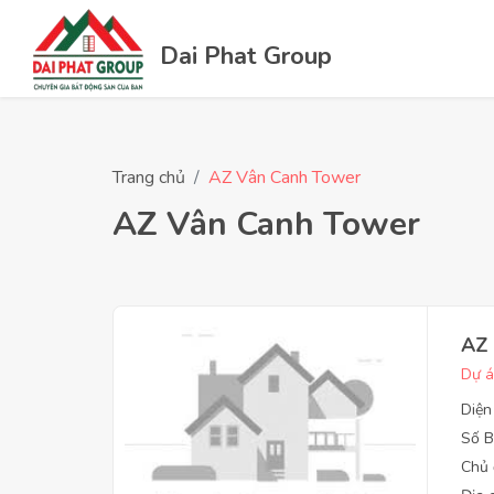
Dai Phat Group
Trang chủ
AZ Vân Canh Tower
AZ Vân Canh Tower
AZ
Dự á
Diện
Số B
Chủ 