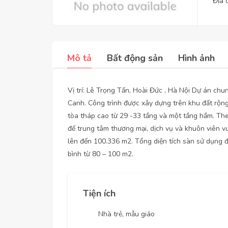
Địa 
Mô tả
Bất động sản
Hình ảnh
Vị trí: Lê Trọng Tấn, Hoài Đức , Hà Nội Dự án c
Canh. Công trình được xây dựng trên khu đất rộng
tòa tháp cao từ 29 -33 tầng và một tầng hầm. Theo
đế trung tâm thương mại, dịch vụ và khuôn viên v
lên đến 100.336 m2. Tổng diện tích sàn sử dụng đ
bình từ 80 – 100 m2.
Tiện ích
Nhà trẻ, mẫu giáo